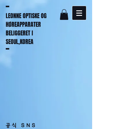
LEONNE OPTISKE OG
HØREAPPARATER
BELIGGERET I
SEOUL,KOREA
공식 SNS